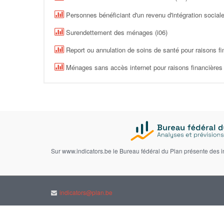
Personnes bénéficiant d'un revenu d'intégration sociale
Surendettement des ménages (i06)
Report ou annulation de soins de santé pour raisons fin
Ménages sans accès internet pour raisons financières 
Sur www.indicators.be le Bureau fédéral du Plan présente des 
indicators@plan.be