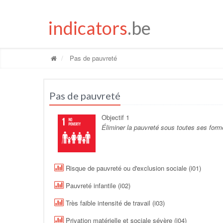
indicators
.be
Pas de pauvreté
Pas de pauvreté
Objectif 1
Éliminer la pauvreté sous toutes ses form
Risque de pauvreté ou d'exclusion sociale (i01)
Pauvreté infantile (i02)
Très faible intensité de travail (i03)
Privation matérielle et sociale sévère (i04)