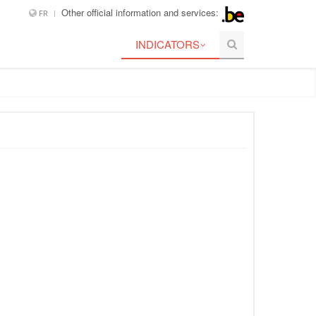
Other official information and services:
FR
INDICATORS