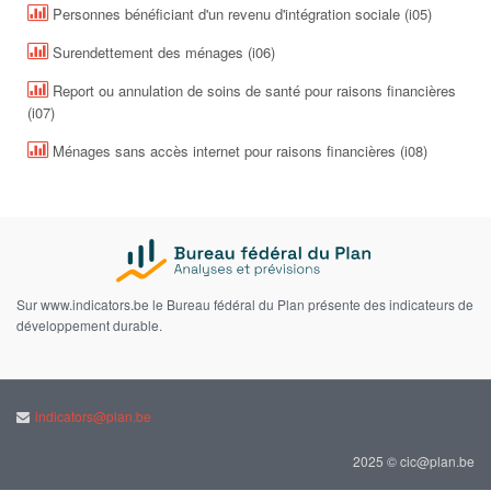
Personnes bénéficiant d'un revenu d'intégration sociale (i05)
Surendettement des ménages (i06)
Report ou annulation de soins de santé pour raisons financières
(i07)
Ménages sans accès internet pour raisons financières (i08)
Sur www.indicators.be le Bureau fédéral du Plan présente des indicateurs de
développement durable.
indicators@plan.be
2025 © cic@plan.be