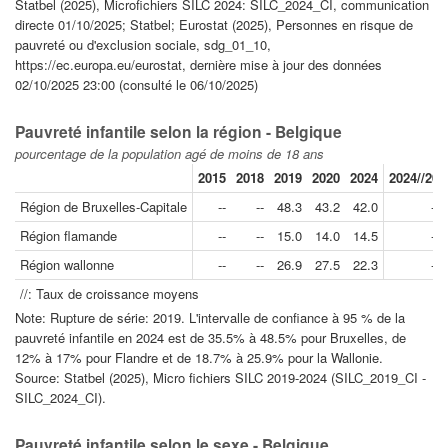
Statbel (2025), Microfichiers SILC 2024: SILC_2024_CI, communication
directe 01/10/2025; Statbel; Eurostat (2025), Personnes en risque de
pauvreté ou d'exclusion sociale, sdg_01_10,
https://ec.europa.eu/eurostat, dernière mise à jour des données
02/10/2025 23:00 (consulté le 06/10/2025)
Pauvreté infantile selon la région - Belgique
pourcentage de la population agé de moins de 18 ans
2015
2018
2019
2020
2024
2024//201
Région de Bruxelles-Capitale
--
--
48.3
43.2
42.0
-2.
Région flamande
--
--
15.0
14.0
14.5
-0.
Région wallonne
--
--
26.9
27.5
22.3
-3.
//: Taux de croissance moyens
Note: Rupture de série: 2019. L'intervalle de confiance à 95 % de la
pauvreté infantile en 2024 est de 35.5% à 48.5% pour Bruxelles, de
12% à 17% pour Flandre et de 18.7% à 25.9% pour la Wallonie.
Source: Statbel (2025), Micro fichiers SILC 2019-2024 (SILC_2019_CI -
SILC_2024_CI).
Pauvreté infantile selon le sexe - Belgique