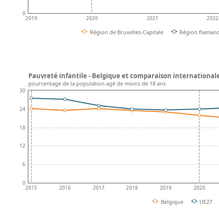
0
2019
2020
2021
2022
Région de Bruxelles-Capitale
Région flaman
Pauvreté infantile - Belgique et comparaison international
pourcentage de la population agé de moins de 18 ans
30
24
18
12
6
0
2015
2016
2017
2018
2019
2020
Belgique
UE27