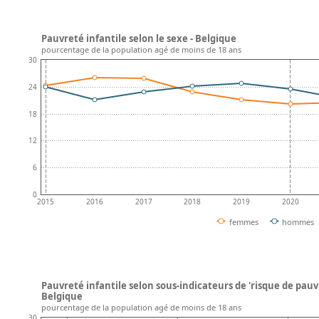
Pauvreté infantile selon le sexe - Belgique
pourcentage de la population agé de moins de 18 ans
30
24
18
12
6
0
2015
2016
2017
2018
2019
2020
femmes
hommes
Pauvreté infantile selon sous-indicateurs de 'risque de pauvr
Belgique
pourcentage de la population agé de moins de 18 ans
30