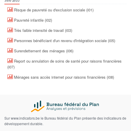
See also
Risque de pauvreté ou d'exclusion sociale (i01)
Pauvreté infantile (i02)
Très faible intensité de travail (i03)
Personnes bénéficiant d'un revenu d'intégration sociale (i05)
Surendettement des ménages (i06)
Report ou annulation de soins de santé pour raisons financières
(i07)
Ménages sans accès internet pour raisons financières (i08)
Sur www.indicators.be le Bureau fédéral du Plan présente des indicateurs de
développement durable.