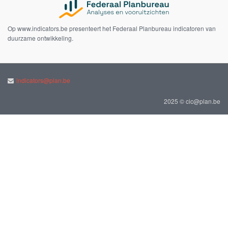
Op www.indicators.be presenteert het Federaal Planbureau indicatoren van
duurzame ontwikkeling.
indicators@plan.be
2025 © cic@plan.be