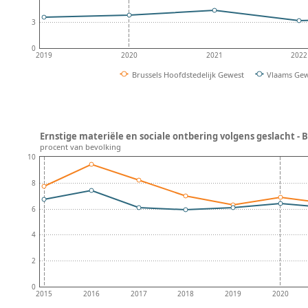
3
0
2019
2020
2021
2022
Brussels Hoofdstedelijk Gewest
Vlaams Ge
Ernstige materiële en sociale ontbering volgens geslacht - B
procent van bevolking
10
8
6
4
2
0
2015
2016
2017
2018
2019
2020