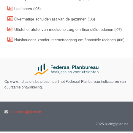
Leefloners (i05)
Overmatige schuldenlast van de gezinnen (i06)
Uitstel of afstel van medische zorg om financiële redenen (i07)
Huishoudens zonder internettoegang om financiële redenen (i08)
Op www.indicators.be presenteert het Federaal Planbureau indicatoren van
duurzame ontwikkeling.
indicators@plan.be
2025 © cic@plan.be