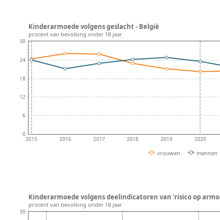
Kinderarmoede volgens geslacht - België
procent van bevolking onder 18 jaar
30
24
18
12
6
0
2015
2016
2017
2018
2019
2020
vrouwen
mannen
Kinderarmoede volgens deelindicatoren van 'risico op armoede
procent van bevolking onder 18 jaar
30