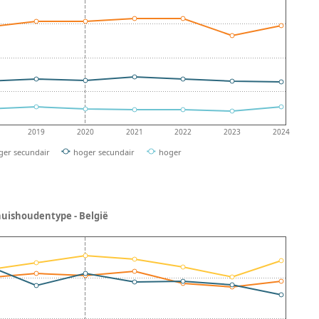
2019
2020
2021
2022
2023
2024
ger secundair
hoger secundair
hoger
huishoudentype - België