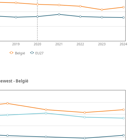
2019
2020
2021
2022
2023
2024
België
EU27
ewest - België