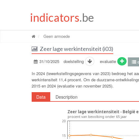
indicators
.be
Geen armoede
Zeer lage werkintensiteit (i03)
31/10/2025
doelstelling
evaluatie
e
In 2024 (tewerkstellingsgegevens van 2023) bedroeg het aan
werkintensiteit 11,4 procent. Om de duurzame-ontwikkelingsd
2015 en 2024 (evaluatie van november 2025).
Data
Description
Zeer lage werkintensiteit - België 
procent van bevolking onder 65 jaar
20
15