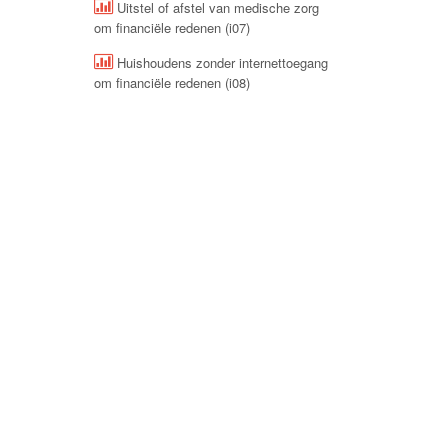
Uitstel of afstel van medische zorg
om financiële redenen (i07)
Huishoudens zonder internettoegang
om financiële redenen (i08)