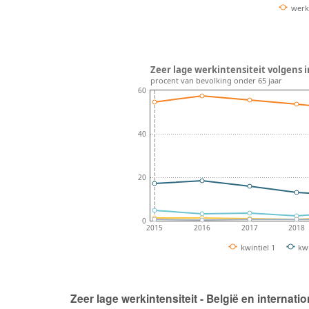
werk
Zeer lage werkintensiteit volgens 
procent van bevolking onder 65 jaar
60
40
20
0
2015
2016
2017
2018
kwintiel 1
kwi
Zeer lage werkintensiteit - België en internatio