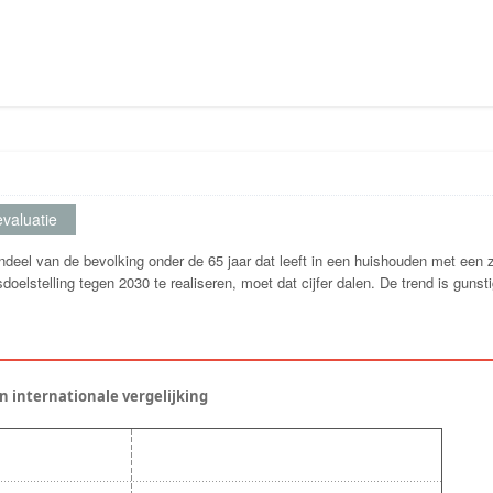
valuatie
deel van de bevolking onder de 65 jaar dat leeft in een huishouden met een 
oelstelling tegen 2030 te realiseren, moet dat cijfer dalen. De trend is gunst
en internationale vergelijking