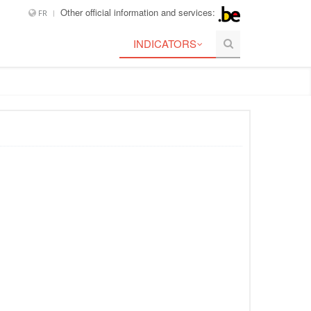
Other official information and services:
FR
INDICATORS