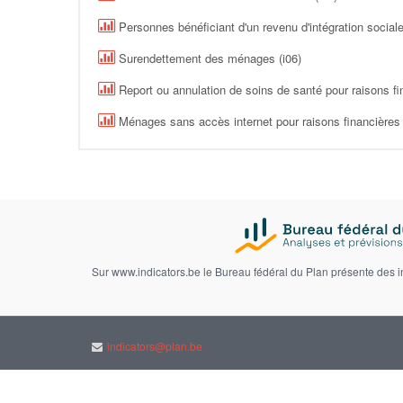
Personnes bénéficiant d'un revenu d'intégration sociale
Surendettement des ménages (i06)
Report ou annulation de soins de santé pour raisons fin
Ménages sans accès internet pour raisons financières 
Sur www.indicators.be le Bureau fédéral du Plan présente des 
indicators@plan.be