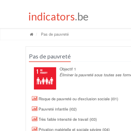
indicators
.be
Pas de pauvreté
Pas de pauvreté
Objectif 1
Éliminer la pauvreté sous toutes ses form
Risque de pauvreté ou d'exclusion sociale (i01)
Pauvreté infantile (i02)
Très faible intensité de travail (i03)
Privation matérielle et sociale sévère (i04)