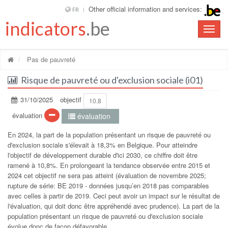
Other official information and services:
FR
indicators
.be
Toggle
naviga
Pas de pauvreté
Risque de pauvreté ou d'exclusion sociale (i01)
31/10/2025
objectif
10.8
évaluation
évaluation
En 2024, la part de la population présentant un risque de pauvreté ou
d'exclusion sociale s'élevait à 18,3% en Belgique. Pour atteindre
l'objectif de développement durable d'ici 2030, ce chiffre doit être
ramené à 10,8%. En prolongeant la tendance observée entre 2015 et
2024 cet objectif ne sera pas atteint (évaluation de novembre 2025;
rupture de série: BE 2019 - données jusqu’en 2018 pas comparables
avec celles à partir de 2019. Ceci peut avoir un impact sur le résultat de
l'évaluation, qui doit donc être appréhendé avec prudence). La part de la
population présentant un risque de pauvreté ou d'exclusion sociale
évolue donc de façon défavorable.