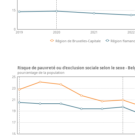
15
0
2019
2020
2021
2022
Région de Bruxelles-Capitale
Région flaman
Risque de pauvreté ou d'exclusion sociale selon le sexe - Be
pourcentage de la population
25
23
21
19
17
15