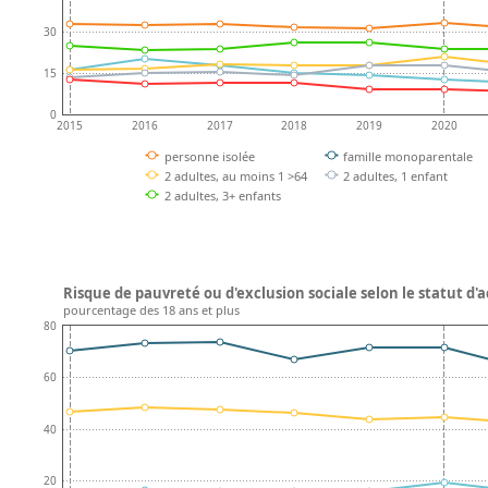
30
15
0
2015
2016
2017
2018
2019
2020
personne isolée
famille monoparentale
2 adultes, au moins 1 >64
2 adultes, 1 enfant
2 adultes, 3+ enfants
Risque de pauvreté ou d'exclusion sociale selon le statut d'a
pourcentage des 18 ans et plus
80
60
40
20