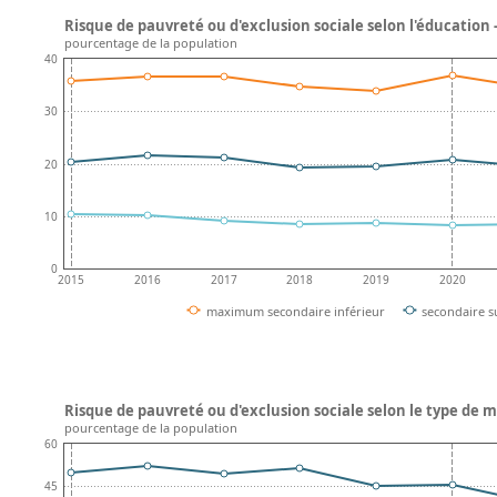
Risque de pauvreté ou d'exclusion sociale selon l'éducation 
pourcentage de la population
40
30
20
10
0
2015
2016
2017
2018
2019
2020
maximum secondaire inférieur
secondaire s
Risque de pauvreté ou d'exclusion sociale selon le type de 
pourcentage de la population
60
45