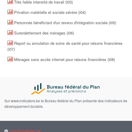
Très faible intensité de travail (i03)
Privation matérielle et sociale sévère (i04)
Personnes bénéficiant d'un revenu d'intégration sociale (i05)
Surendettement des ménages (i06)
Report ou annulation de soins de santé pour raisons financières
(i07)
Ménages sans accès internet pour raisons financières (i08)
Sur www.indicators.be le Bureau fédéral du Plan présente des indicateurs de
développement durable.
indicators@plan.be