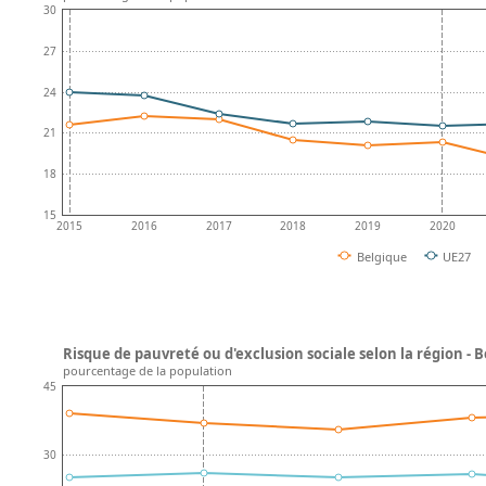
30
27
24
21
18
15
2015
2016
2017
2018
2019
2020
Belgique
UE27
Risque de pauvreté ou d'exclusion sociale selon la région - 
pourcentage de la population
45
30