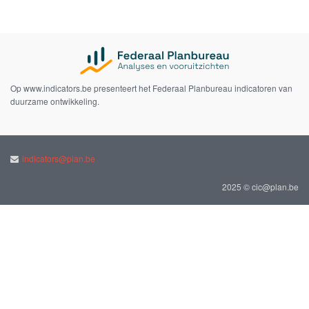
Op www.indicators.be presenteert het Federaal Planbureau indicatoren van
duurzame ontwikkeling.
indicators@plan.be
2025 © cic@plan.be