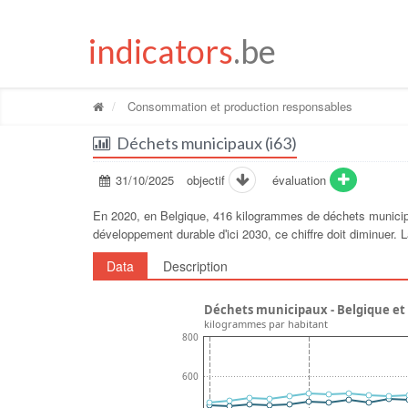
indicators
.be
Consommation et production responsables
Déchets municipaux (i63)
31/10/2025
objectif
évaluation
En 2020, en Belgique, 416 kilogrammes de déchets municipau
développement durable dʹici 2030, ce chiffre doit diminuer.
Data
Description
Déchets municipaux - Belgique et
kilogrammes par habitant
800
600