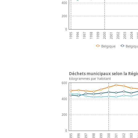
400
200
0
1996
2003
1997
2004
1998
2
1999
2000
2001
1995
2002
Belgique
Belgiq
Déchets municipaux selon la Régi
kilogrammes par habitant
600
400
200
0
1999
2003
1996
2000
2
1997
2001
1998
2002
1995