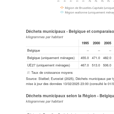
Région de Bruxelles-Capitale (uniq
Région wallonne (uniquement ménag
Déchets municipaux - Belgique et comparaiso
kilogrammes par habitant
1995
2000
2005
Belgique
--
--
--
Belgique (uniquement ménages)
455.0
471.0
482.0
UE27 (uniquement ménages)
467.0
513.0
506.0
//: Taux de croissance moyens
Source: Statbel; Eurostat (2025), Déchets municipaux par t
mise à jour des données 13/02/2025 23:00 (consulté le 01/0
Déchets municipaux selon la Région - Belgiq
kilogrammes par habitant