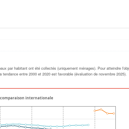
x par habitant ont été collectés (uniquement ménages). Pour atteindre lʹobje
 La tendance entre 2000 et 2020 est favorable (évaluation de novembre 2025).
 comparaison internationale