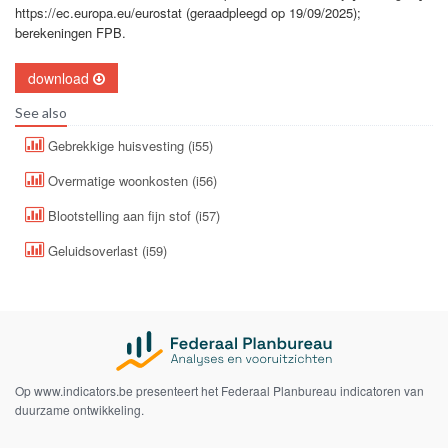
https://ec.europa.eu/eurostat (geraadpleegd op 19/09/2025);
berekeningen FPB.
download
See also
Gebrekkige huisvesting (i55)
Overmatige woonkosten (i56)
Blootstelling aan fijn stof (i57)
Geluidsoverlast (i59)
Op www.indicators.be presenteert het Federaal Planbureau indicatoren van
duurzame ontwikkeling.