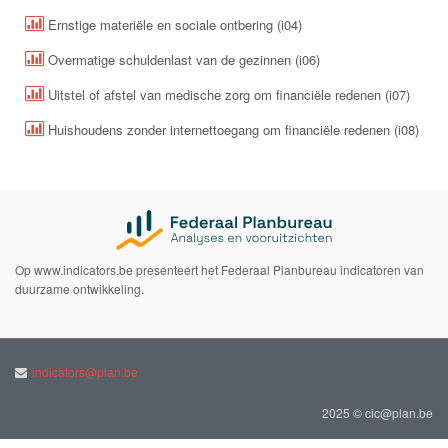
Ernstige materiële en sociale ontbering (i04)
Overmatige schuldenlast van de gezinnen (i06)
Uitstel of afstel van medische zorg om financiële redenen (i07)
Huishoudens zonder internettoegang om financiële redenen (i08)
Op www.indicators.be presenteert het Federaal Planbureau indicatoren van
duurzame ontwikkeling.
indicators@plan.be
2025 © cic@plan.be