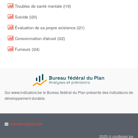
Troubles de santé mentale (i19)
Suicide (i20)
Évaluation de sa propre existence (i21)
Consommation d'alcool (i22)
Fumeurs (i24)
Sur www.indicators.be le Bureau fédéral du Plan présente des indicateurs de
développement durable.
indicators@plan.be
2025 © cic@plan.be