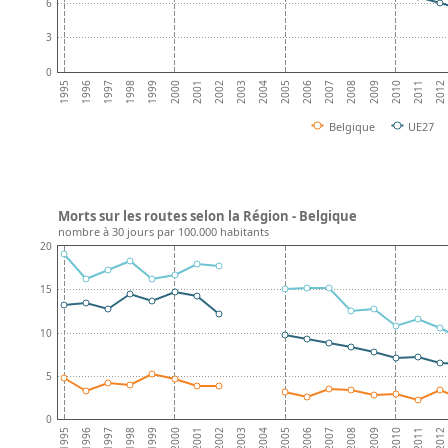
6
3
0
2008
2001
2000
2007
1999
2006
1998
2005
2012
1997
2004
2011
1996
2003
2010
1995
2002
2009
Belgique
UE27
Morts sur les routes selon la Région - Belgique
nombre à 30 jours par 100.000 habitants
20
15
10
5
0
2008
2001
2000
2007
1999
2006
1998
2005
2012
1997
2004
2011
1996
2003
2010
1995
2002
2009