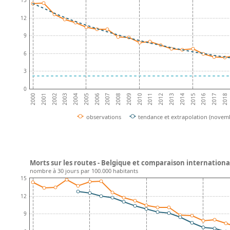
15
12
9
6
3
0
2001
2016
2002
2017
2003
2018
2004
2005
2006
2007
2008
2009
2010
2011
2012
2013
2014
2000
2015
observations
tendance et extrapolation (novem
Morts sur les routes - Belgique et comparaison internationa
nombre à 30 jours par 100.000 habitants
15
12
9