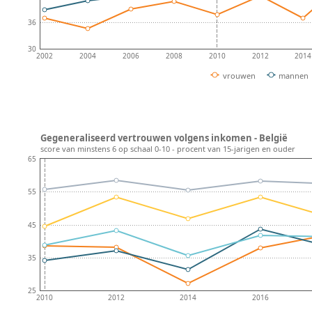
36
30
2002
2004
2006
2008
2010
2012
2014
vrouwen
mannen
Gegeneraliseerd vertrouwen volgens inkomen - België
score van minstens 6 op schaal 0-10 - procent van 15-jarigen en ouder
65
55
45
35
25
2010
2012
2014
2016