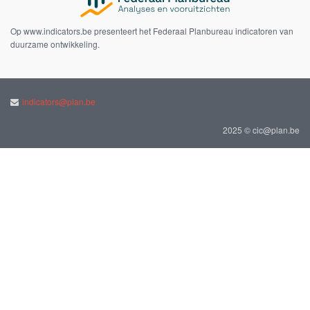
Op www.indicators.be presenteert het Federaal Planbureau indicatoren van
duurzame ontwikkeling.
indicators@plan.be
2025 © cic@plan.be