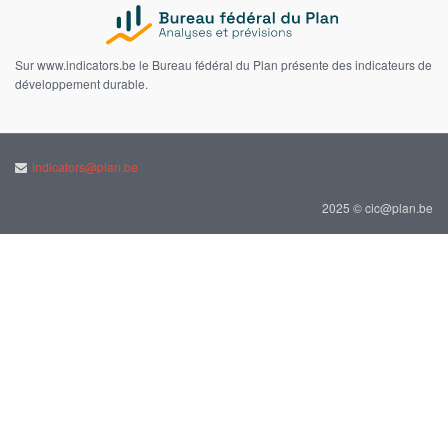
Sur www.indicators.be le Bureau fédéral du Plan présente des indicateurs de
développement durable.
indicators@plan.be
2025 © cic@plan.be