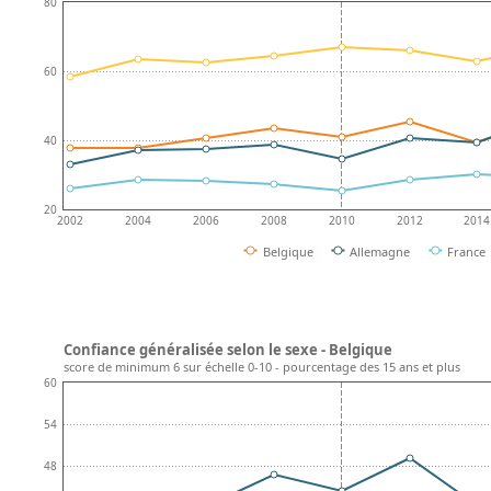
80
60
40
20
2002
2004
2006
2008
2010
2012
2014
Belgique
Allemagne
France
Confiance généralisée selon le sexe - Belgique
score de minimum 6 sur échelle 0-10 - pourcentage des 15 ans et plus
60
54
48