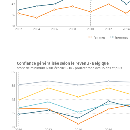
42
36
30
2002
2004
2006
2008
2010
2012
2014
femmes
hommes
Confiance généralisée selon le revenu - Belgique
score de minimum 6 sur échelle 0-10 - pourcentage des 15 ans et plus
65
55
45
35
25
2010
2012
2014
2016