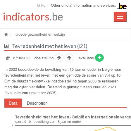
Other official information and services:
NL
indicators
.be
Toggle
naviga
Goede gezondheid en welzijn
Tevredenheid met het leven (i21)
31/10/2025
doelstelling
evaluatie
In 2023 beoordeelde de bevolking van 15 jaar en ouder in België haar
tevredenheid met het leven met een gemiddelde score van 7,4 op 10.
Om de duurzame-ontwikkelingsdoelstelling tegen 2030 te realiseren,
mag dat cijfer niet dalen. De trend is gunstig tussen 2002 en 2023
(evaluatie van november 2025).
Data
Description
Tevredenheid met het leven - België en internationale verge
score 0-10 - bevolking van 15 jaar en ouder
8