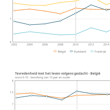
7
6
2002
2004
2006
2008
2010
2012
2014
België
Duitsland
Frankrijk
Tevredenheid met het leven volgens geslacht - België
score 0-10 - bevolking van 15 jaar en ouder
8
7.5
7