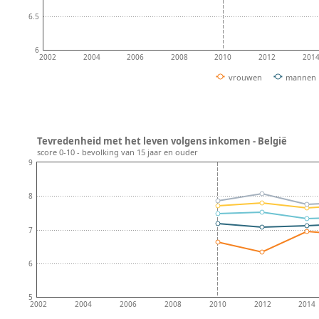
6.5
6
2002
2004
2006
2008
2010
2012
201
vrouwen
mannen
Tevredenheid met het leven volgens inkomen - België
score 0-10 - bevolking van 15 jaar en ouder
9
8
7
6
5
2002
2004
2006
2008
2010
2012
2014