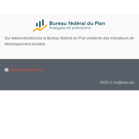
Sur www.indicators.be le Bureau fédéral du Plan présente des indicateurs de
développement durable.
indicators@plan.be
2025 © cic@plan.be