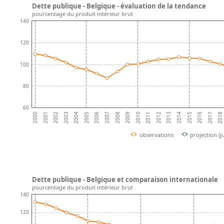
Dette publique - Belgique - évaluation de la tendance
pourcentage du produit intérieur brut
140
120
100
80
60
2004
2008
2012
2001
2016
2005
2009
2013
2002
2017
2006
2010
2014
2003
2018
2007
2011
2000
2015
observations
projection (j
Dette publique - Belgique et comparaison internationale
pourcentage du produit intérieur brut
140
120