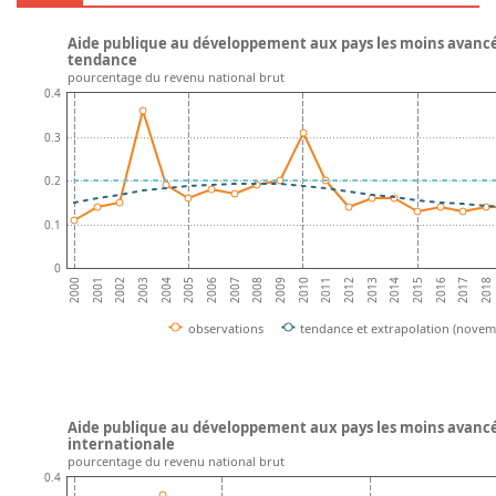
Aide publique au développement aux pays les moins avancés 
tendance
pourcentage du revenu national brut
0.4
0.3
0.2
0.1
0
2002
2005
2008
2011
2014
2017
2001
2004
2007
2010
2013
2016
2000
2003
2006
2009
2012
2015
2018
observations
tendance et extrapolation (novem
Aide publique au développement aux pays les moins avancé
internationale
pourcentage du revenu national brut
0.4