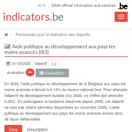
Other official information and services:
FR
indicators
.be
Toggle
naviga
Partenariats pour la réalisation des objectifs
Aide publique au développement aux pays les
moins avancés (i83)
31/10/2025
objectif
0.2
évaluation
évaluation
En 2023, l’aide publique au développement de la Belgique aux pays les
moins avancés s’élevait à 0,13% du revenu national brut. Pour atteindre
lʹobjectif de développement durable d’ici 2030, ce chiffre doit atteindre
0,20%. En prolongeant la tendance observée depuis 2000, cet objectif
ne sera pas atteint (données disponibles en novembre 2025). Lʹaide
publique au développement aux pays les moins avancés évolue donc
de façon défavorable.
Data
Description