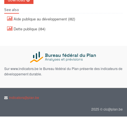
See also
Aide publique au développement (i82)
Dette publique (i84)
Sur www.indicators.be le Bureau fédéral du Plan présente des indicateurs de
développement durable.
indicators@plan.be
2025 © cic@plan.be