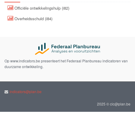
Officiële ontwikkelingshulp (i82)
Overheidsschuld (i84)
Op www.indicators.be presenteert het Federaal Planbureau indicatoren van
duurzame ontwikkeling.
indicators@plan.be
2025 © cic@plan.be