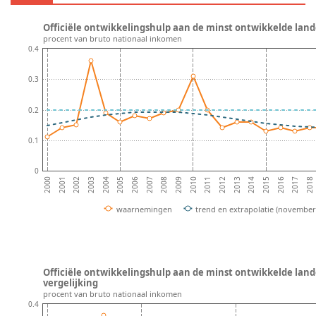
Officiële ontwikkelingshulp aan de minst ontwikkelde lande
procent van bruto nationaal inkomen
0.4
0.3
0.2
0.1
0
2002
2005
2008
2011
2014
2017
2001
2004
2007
2010
2013
2016
2000
2003
2006
2009
2012
2015
2018
waarnemingen
trend en extrapolatie (november
Officiële ontwikkelingshulp aan de minst ontwikkelde land
vergelijking
procent van bruto nationaal inkomen
0.4