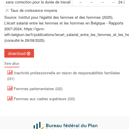
sans correction pour la durée de travail
--
--
--
--
24.3
//: Taux de croissance moyens
Source: Institut pour l'égalité des femmes et des hommes (2025),
L'écart salarial entre les femmes et les hommes en Belgique - Rapports
2007-2024, https://igvm-
iefh.belgium.be/fr/publications/lecart_salarial_entre_les_femmes_et_les
(consulté le 29/09/2025).
download
See also
Inactivité professionnelle en raison de responsabilités familiales
(i31)
Femmes parlementaires (i32)
Femmes aux cadres supérieurs (i33)