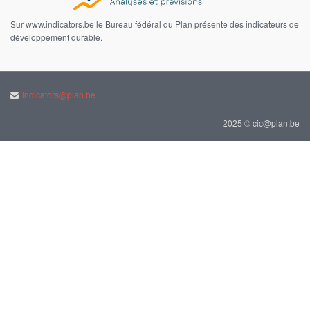
Sur www.indicators.be le Bureau fédéral du Plan présente des indicateurs de
développement durable.
indicators@plan.be
2025 © cic@plan.be