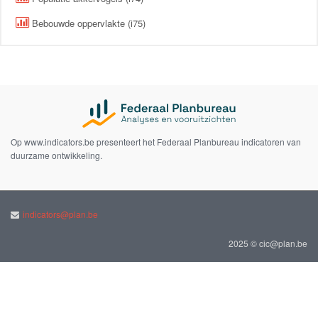
Bebouwde oppervlakte (i75)
Op www.indicators.be presenteert het Federaal Planbureau indicatoren van
duurzame ontwikkeling.
indicators@plan.be
2025 © cic@plan.be