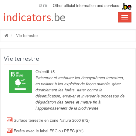
Other official information and services:
FR
indicators
.be
Toggle
naviga
Vie terrestre
Vie terrestre
Objectif 15
Préserver et restaurer les écosystèmes terrestres,
en veillant à les exploiter de façon durable, gérer
durablement les forêts, lutter contre la
désertification, enrayer et inverser le processus de
dégradation des terres et mettre fin à
l’appauvrissement de la biodiversité
Surface terrestre en zone Natura 2000 (i72)
Forêts avec le label FSC ou PEFC (i73)