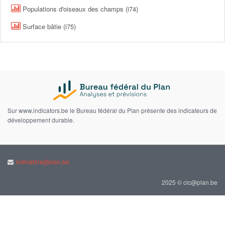
Populations d'oiseaux des champs (i74)
Surface bâtie (i75)
Sur www.indicators.be le Bureau fédéral du Plan présente des indicateurs de
développement durable.
indicators@plan.be
2025 © cic@plan.be