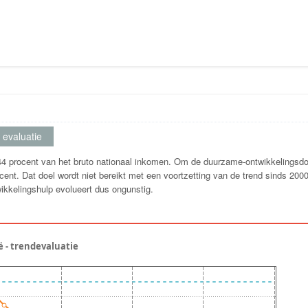
evaluatie
,44 procent van het bruto nationaal inkomen. Om de duurzame-ontwikkelingsdoe
rocent. Dat doel wordt niet bereikt met een voortzetting van de trend sinds 200
ikkelingshulp evolueert dus ongunstig.
ë - trendevaluatie