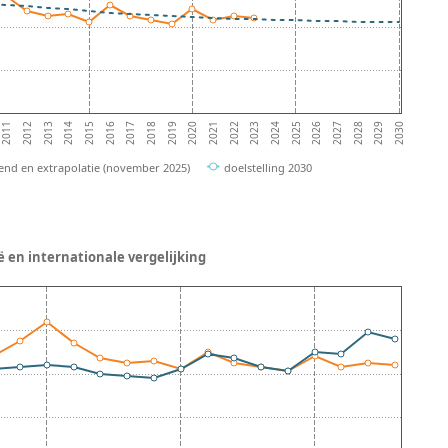
2011
2014
2017
2020
2023
2026
2029
2013
2016
2019
2022
2025
2028
2012
2015
2018
2021
2024
2027
2030
rend en extrapolatie (november 2025)
doelstelling 2030
ë en internationale vergelijking