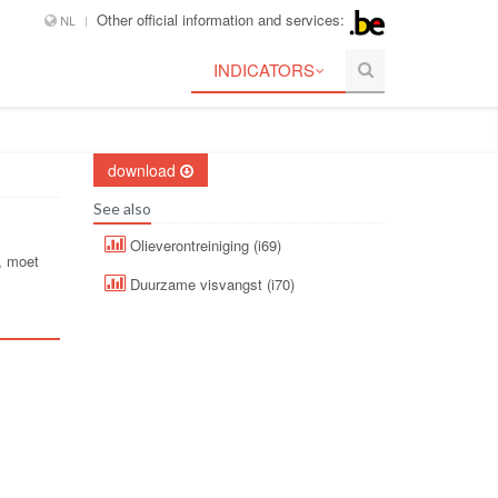
Other official information and services:
NL
INDICATORS
download
See also
Olieverontreiniging (i69)
, moet
Duurzame visvangst (i70)