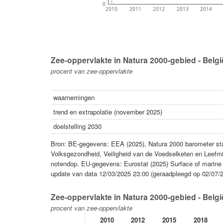
0
2010
2011
2012
2013
2014
Zee-oppervlakte in Natura 2000-gebied - België
procent van zee-oppervlakte
waarnemingen
trend en extrapolatie (november 2025)
doelstelling 2030
Bron: BE-gegevens: EEA (2025), Natura 2000 barometer stat
Volksgezondheid, Veiligheid van de Voedselketen en Leefmil
notendop. EU-gegevens: Eurostat (2025) Surface of marine s
update van data 12/03/2025 23:00 (geraadpleegd op 02/07/
Zee-oppervlakte in Natura 2000-gebied - België
procent van zee-oppervlakte
2010
2012
2015
2018