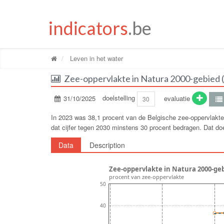
indicators
.be
Leven in het water
Zee-oppervlakte in Natura 2000-gebied (
31/10/2025
doelstelling
evaluatie
30
In 2023 was 38,1 procent van de Belgische zee-oppervlakte
dat cijfer tegen 2030 minstens 30 procent bedragen. Dat doel
Data
Description
Zee-oppervlakte in Natura 2000-gebi
procent van zee-oppervlakte
50
40