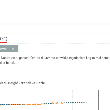
i71)
evaluatie
 Natura 2000-gebied. Om de duurzame-ontwikkelingsdoelstelling te realiseren
 is bereikt.
ed - België - trendevaluatie