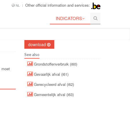
Other official information and services:
NL
INDICATORS
download
See also
Grondstoffenverbruik (i60)
, moet
Gevaarlijk afval (i61)
Gerecycleerd afval (i62)
Gemeentelijk afval (i63)