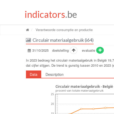
indicators
.be
Verantwoorde consumptie en productie
Circulair materiaalgebruik (i64)
31/10/2025
doelstelling
evaluatie
In 2023 bedroeg het circulair materiaalgebruik in België 19
dat cijfer stijgen. De trend is gunstig tussen 2010 en 2023
Data
Description
Circulair materiaalgebruik - België
procent van totale materiaalgebruik
25
20
15