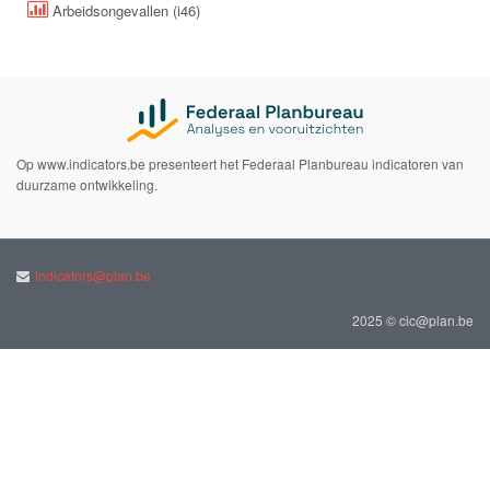
Arbeidsongevallen (i46)
Op www.indicators.be presenteert het Federaal Planbureau indicatoren van
duurzame ontwikkeling.
indicators@plan.be
2025 © cic@plan.be