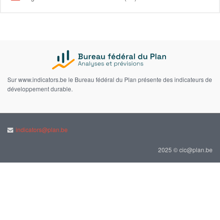
Sur www.indicators.be le Bureau fédéral du Plan présente des indicateurs de
développement durable.
indicators@plan.be
2025 © cic@plan.be