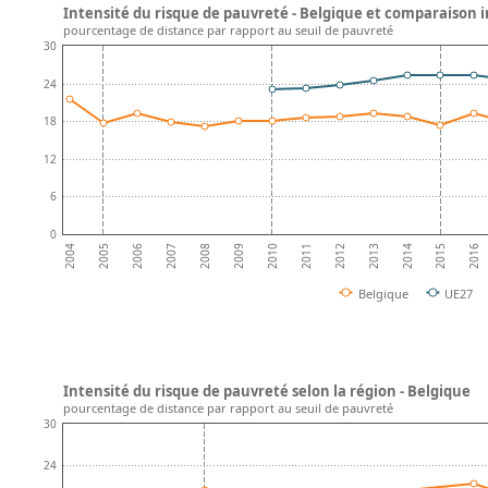
Intensité du risque de pauvreté - Belgique et comparaison 
pourcentage de distance par rapport au seuil de pauvreté
30
24
18
12
6
0
2008
2013
2007
2012
2006
2011
2016
2005
2010
2015
2004
2009
2014
Belgique
UE27
Intensité du risque de pauvreté selon la région - Belgique
pourcentage de distance par rapport au seuil de pauvreté
30
24