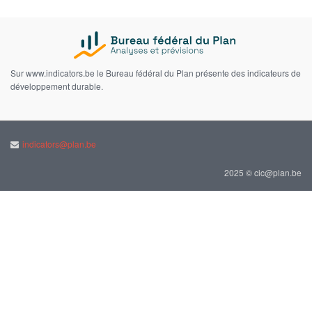
Sur www.indicators.be le Bureau fédéral du Plan présente des indicateurs de
développement durable.
indicators@plan.be
2025 © cic@plan.be