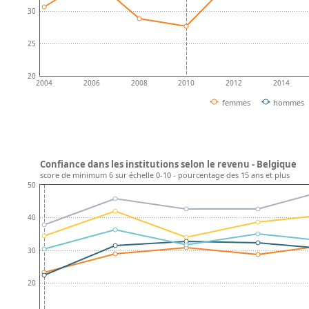
30
25
20
2004
2006
2008
2010
2012
2014
femmes
hommes
Confiance dans les institutions selon le revenu - Belgique
score de minimum 6 sur échelle 0-10 - pourcentage des 15 ans et plus
50
40
30
20