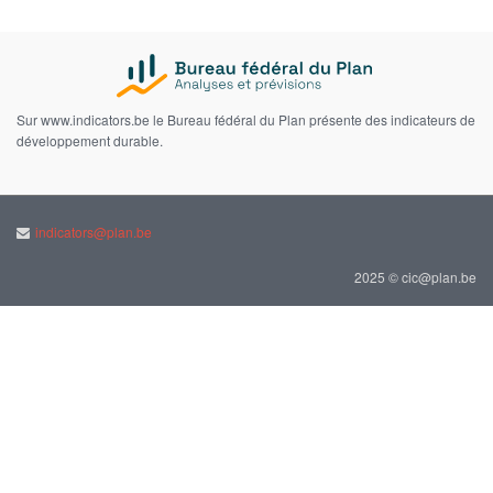
Sur www.indicators.be le Bureau fédéral du Plan présente des indicateurs de
développement durable.
indicators@plan.be
2025 © cic@plan.be