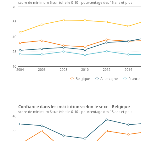
score de minimum 6 sur échelle 0-10 - pourcentage des 15 ans et plus
70
55
40
25
10
2004
2006
2008
2010
2012
2014
Belgique
Allemagne
France
Confiance dans les institutions selon le sexe - Belgique
score de minimum 6 sur échelle 0-10 - pourcentage des 15 ans et plus
40
35