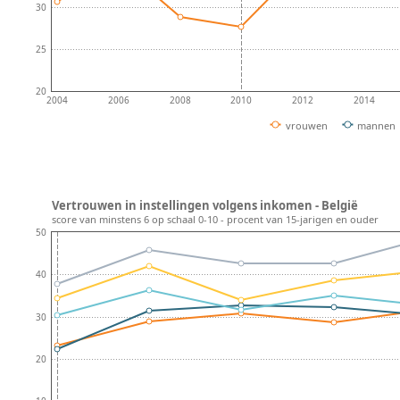
30
25
20
2004
2006
2008
2010
2012
2014
vrouwen
mannen
Vertrouwen in instellingen volgens inkomen - België
score van minstens 6 op schaal 0-10 - procent van 15-jarigen en ouder
50
40
30
20