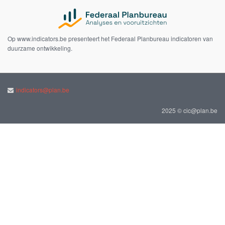
Op www.indicators.be presenteert het Federaal Planbureau indicatoren van
duurzame ontwikkeling.
indicators@plan.be
2025 © cic@plan.be