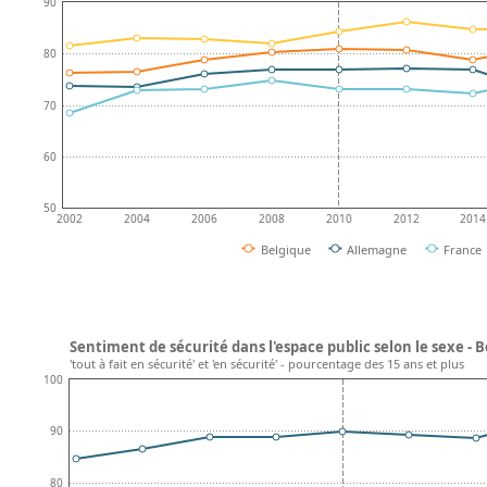
90
80
70
60
50
2002
2004
2006
2008
2010
2012
2014
Belgique
Allemagne
France
Sentiment de sécurité dans l'espace public selon le sexe - 
'tout à fait en sécurité' et 'en sécurité' - pourcentage des 15 ans et plus
100
90
80