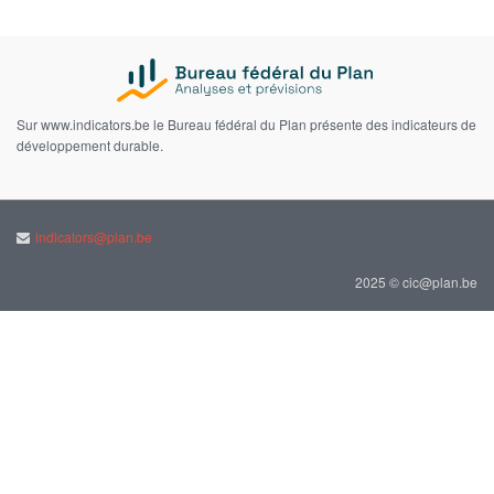
Sur www.indicators.be le Bureau fédéral du Plan présente des indicateurs de
développement durable.
indicators@plan.be
2025 © cic@plan.be