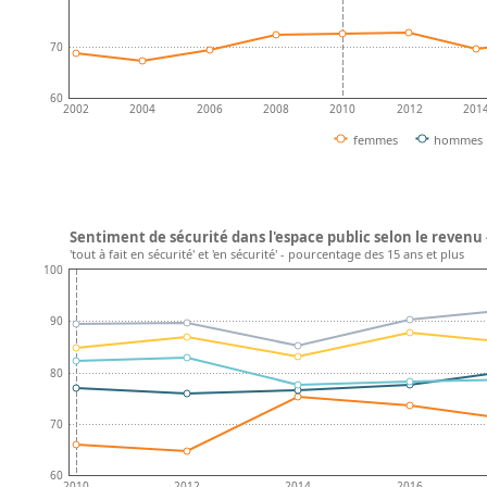
70
60
2002
2004
2006
2008
2010
2012
201
femmes
hommes
Sentiment de sécurité dans l'espace public selon le revenu 
'tout à fait en sécurité' et 'en sécurité' - pourcentage des 15 ans et plus
100
90
80
70
60
2010
2012
2014
2016