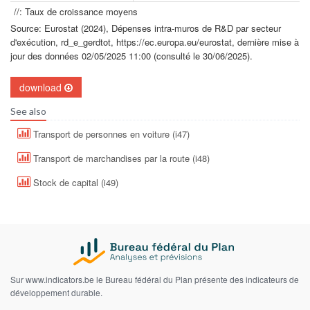
//: Taux de croissance moyens
Source: Eurostat (2024), Dépenses intra-muros de R&D par secteur
d'exécution, rd_e_gerdtot, https://ec.europa.eu/eurostat, dernière mise à
jour des données 02/05/2025 11:00 (consulté le 30/06/2025).
download
See also
Transport de personnes en voiture (i47)
Transport de marchandises par la route (i48)
Stock de capital (i49)
Sur www.indicators.be le Bureau fédéral du Plan présente des indicateurs de
développement durable.