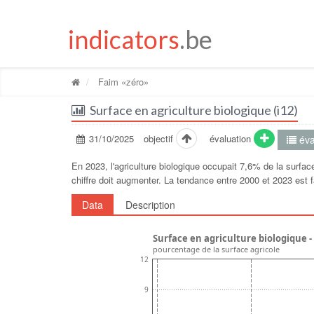
indicators
.be
Faim «zéro»
Surface en agriculture biologique (i12)
31/10/2025
objectif
évaluation
éva
En 2023, l'agriculture biologique occupait 7,6% de la surfac
chiffre doit augmenter. La tendance entre 2000 et 2023 est 
Data
Description
Surface en agriculture biologique 
pourcentage de la surface agricole
12
9