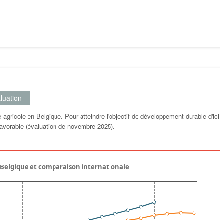
luation
e agricole en Belgique. Pour atteindre l'objectif de développement durable d'ic
favorable (évaluation de novembre 2025).
- Belgique et comparaison internationale