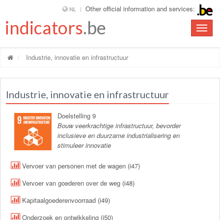
Other official information and services:
NL
indicators
.be
Toggle
naviga
Industrie, innovatie en infrastructuur
Industrie, innovatie en infrastructuur
Doelstelling 9
Bouw veerkrachtige infrastructuur, bevorder
inclusieve en duurzame industrialisering en
stimuleer innovatie
Vervoer van personen met de wagen (i47)
Vervoer van goederen over de weg (i48)
Kapitaalgoederenvoorraad (i49)
Onderzoek en ontwikkeling (i50)