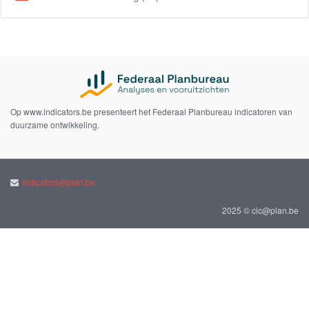
Op www.indicators.be presenteert het Federaal Planbureau indicatoren van
duurzame ontwikkeling.
indicators@plan.be
2025 © cic@plan.be