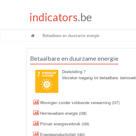
indicators
.be
Betaalbare en duurzame energie
Betaalbare en duurzame energie
Doelstelling 7
Verzeker toegang tot betaalbare, betrouw
Woningen zonder voldoende verwarming (i37)
Hernieuwbare energie (i38)
Primair energieverbruik (i39)
Energieproductiviteit (i40)