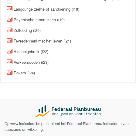
Langdurige ziekte of aandoening (i18)
Psychische stoornissen (i19)
Zelfdoding (i20)
Tevredenheid met het leven (i21)
Alcoholgebruik (i22)
Verkeersdoden (i23)
Rokers (i24)
Op www.indicators.be presenteert het Federaal Planbureau indicatoren van
duurzame ontwikkeling.