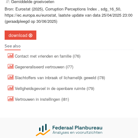
//: Gemiddelde groeivoeten
Bron: Eurostat (2025), Corruption Perceptions Index , sdg_16_50,
https://ec.europa.eu/eurostat, laatste update van data 25/04/2025 23:00
(geraadpleegd op 30/06/2025)
download
See also
Contact met vrienden en familie (i76)
Gegeneraliseerd vertrouwen (i77)
Slachtoffers van inbraak of lichamelijk geweld (i78)
Veiligheidsgevoel in de openbare ruimte (i79)
Vertrouwen in instellingen (i81)