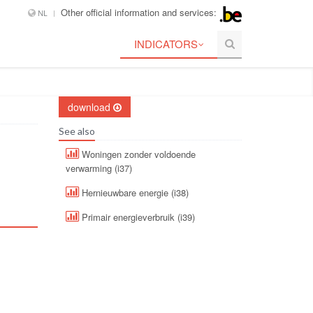
Other official information and services:
NL
INDICATORS
download
See also
Woningen zonder voldoende
verwarming (i37)
Hernieuwbare energie (i38)
Primair energieverbruik (i39)