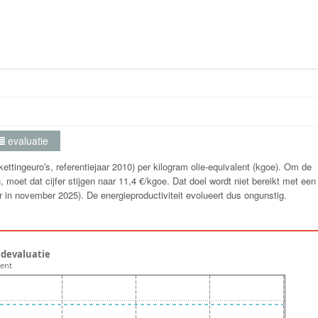
evaluatie
kettingeuroʹs, referentiejaar 2010) per kilogram olie-equivalent (kgoe). Om de
 moet dat cijfer stijgen naar 11,4 €/kgoe. Dat doel wordt niet bereikt met een
 in november 2025). De energieproductiviteit evolueert dus ongunstig.
endevaluatie
lent