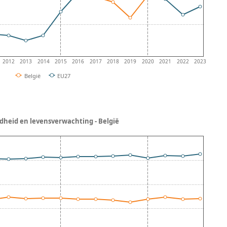
2012
2013
2014
2015
2016
2017
2018
2019
2020
2021
2022
2023
België
EU27
heid en levensverwachting - België