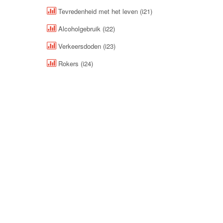
Tevredenheid met het leven (i21)
Alcoholgebruik (i22)
Verkeersdoden (i23)
Rokers (i24)