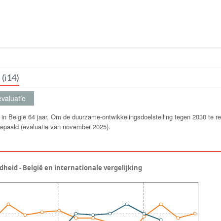
(i14)
valuatie
n België 64 jaar. Om de duurzame-ontwikkelingsdoelstelling tegen 2030 te re
nbepaald (evaluatie van november 2025).
eid - België en internationale vergelijking