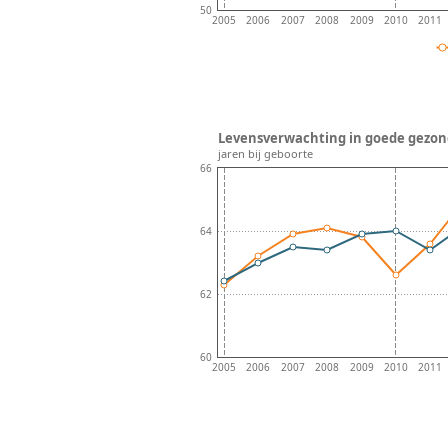
50
2005
2006
2007
2008
2009
2010
2011
Levensverwachting in goede gezond
jaren bij geboorte
66
64
62
60
2005
2006
2007
2008
2009
2010
2011