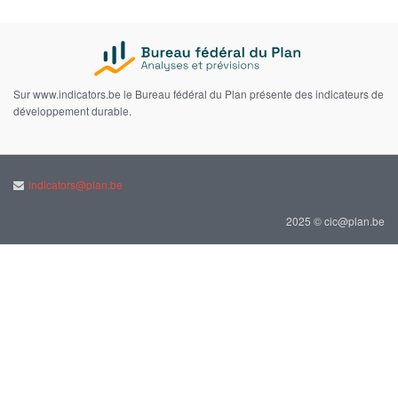
Sur www.indicators.be le Bureau fédéral du Plan présente des indicateurs de
développement durable.
indicators@plan.be
2025 © cic@plan.be