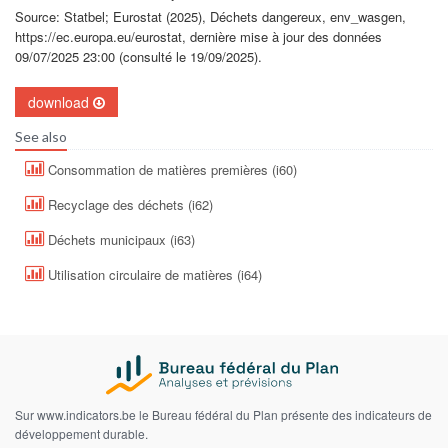
Source: Statbel; Eurostat (2025), Déchets dangereux, env_wasgen,
https://ec.europa.eu/eurostat, dernière mise à jour des données
09/07/2025 23:00 (consulté le 19/09/2025).
download
See also
Consommation de matières premières (i60)
Recyclage des déchets (i62)
Déchets municipaux (i63)
Utilisation circulaire de matières (i64)
Sur www.indicators.be le Bureau fédéral du Plan présente des indicateurs de
développement durable.