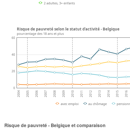
2 adultes, 3+ enfants
Risque de pauvreté selon le statut d'activité - Belgique
pourcentage des 18 ans et plus
60
40
20
0
2008
2013
2007
2012
2006
2011
2016
2005
2010
2015
2004
2009
2014
avec emploi
au chômage
pension
Risque de pauvreté - Belgique et comparaison