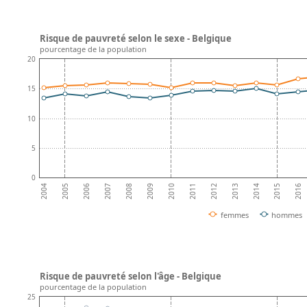
Risque de pauvreté selon le sexe - Belgique
pourcentage de la population
20
15
10
5
0
2008
2013
2007
2012
2006
2011
2016
2005
2010
2015
2004
2009
2014
femmes
hommes
Risque de pauvreté selon l'âge - Belgique
pourcentage de la population
25