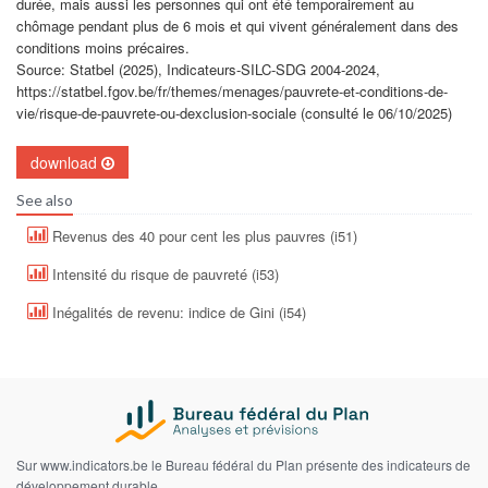
durée, mais aussi les personnes qui ont été temporairement au
chômage pendant plus de 6 mois et qui vivent généralement dans des
conditions moins précaires.
Source: Statbel (2025), Indicateurs-SILC-SDG 2004-2024,
https://statbel.fgov.be/fr/themes/menages/pauvrete-et-conditions-de-
vie/risque-de-pauvrete-ou-dexclusion-sociale (consulté le 06/10/2025)
download
See also
Revenus des 40 pour cent les plus pauvres (i51)
Intensité du risque de pauvreté (i53)
Inégalités de revenu: indice de Gini (i54)
Sur www.indicators.be le Bureau fédéral du Plan présente des indicateurs de
développement durable.