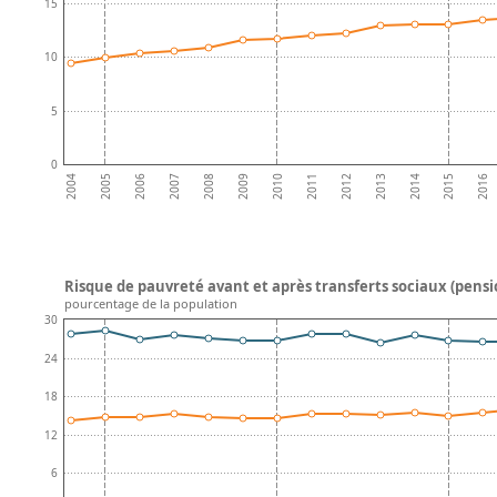
15
10
5
0
2008
2013
2007
2012
2006
2011
2016
2005
2010
2015
2004
2009
2014
Risque de pauvreté avant et après transferts sociaux (pensi
pourcentage de la population
30
24
18
12
6