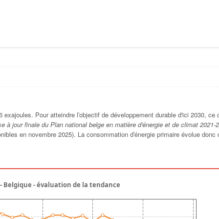
 exajoules. Pour atteindre lʹobjectif de développement durable d'ici 2030, ce c
se à jour finale du Plan national belge en matière d'énergie et de climat 2021-
ponibles en novembre 2025). La consommation dʹénergie primaire évolue donc 
 Belgique - évaluation de la tendance