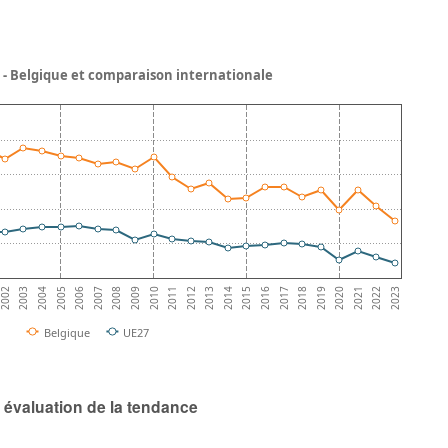
- Belgique et comparaison internationale
2003
2016
2009
2022
2002
2015
2008
2021
2014
2007
2020
2013
2006
2019
2012
2005
2018
2011
2004
2017
2010
2023
Belgique
UE27
 évaluation de la tendance