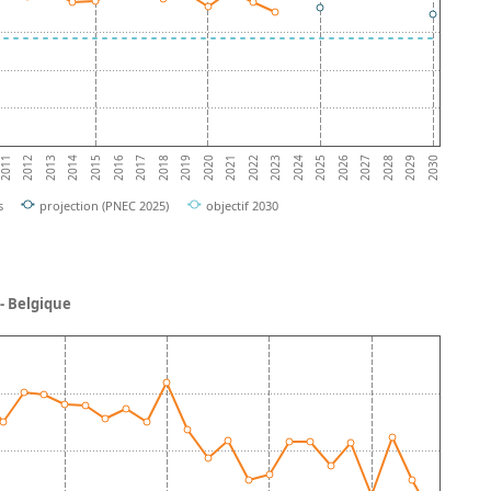
2023
2016
2024
2017
2025
2018
2011
2026
2019
2012
2027
2020
2013
2028
2021
2014
2029
2022
2015
2030
s
projection (PNEC 2025)
objectif 2030
- Belgique