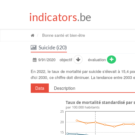
indicators
.be
Bonne santé et bien-être
Suicide (i20)
9/91/2020
objectif
évaluation
En 2022, le taux de mortalité par suicide s'élevait à 15,4 p
d'ici 2030, ce chiffre doit diminuer. La tendance entre 2003
Data
Description
Taux de mortalité standardisé par 
par 100.000 habitants
25
20
15