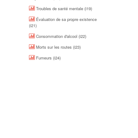
Troubles de santé mentale (i19)
Évaluation de sa propre existence
(i21)
Consommation d'alcool (i22)
Morts sur les routes (i23)
Fumeurs (i24)