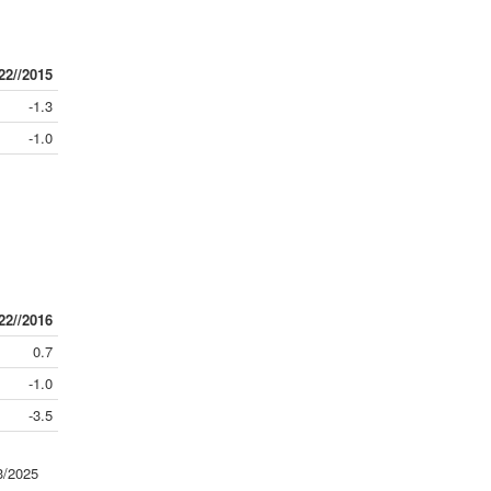
22//2015
-1.3
-1.0
22//2016
0.7
-1.0
-3.5
3/2025