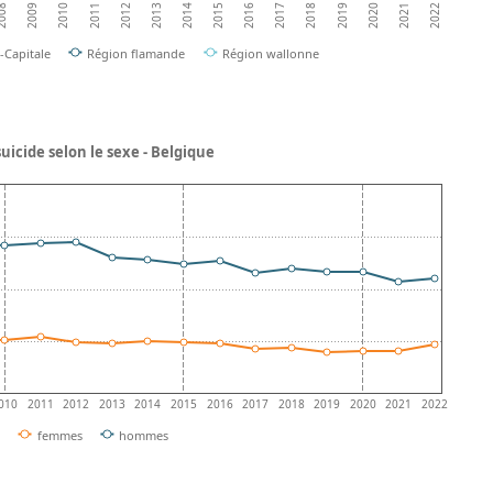
2018
2014
2010
2021
2017
2013
2009
2020
2016
2012
2019
008
2015
2011
2022
-Capitale
Région flamande
Région wallonne
uicide selon le sexe - Belgique
010
2011
2012
2013
2014
2015
2016
2017
2018
2019
2020
2021
2022
femmes
hommes