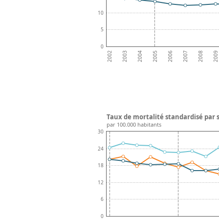
10
5
0
2006
2005
2004
2009
2003
2008
2002
2007
Taux de mortalité standardisé par s
par 100.000 habitants
30
24
18
12
6
0