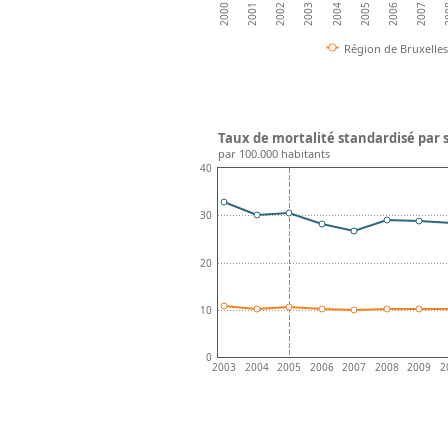
2007
2003
2006
2002
2005
2001
2
2004
2000
Région de Bruxelles
Taux de mortalité standardisé par s
par 100.000 habitants
40
30
20
10
0
2003
2004
2005
2006
2007
2008
2009
2