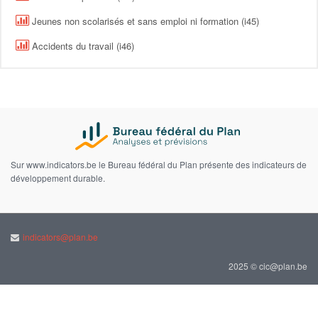
Jeunes non scolarisés et sans emploi ni formation (i45)
Accidents du travail (i46)
Sur www.indicators.be le Bureau fédéral du Plan présente des indicateurs de
développement durable.
indicators@plan.be
2025 © cic@plan.be