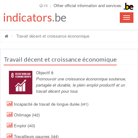
Other official information and services:
FR
indicators
.be
Toggle
naviga
Travail décent et croissance économique
Travail décent et croissance économique
Objectif 8
Promouvoir une croissance économique soutenue,
partagée et durable, le plein emploi productif et un
travail décent pour tous
Incapacité de travail de longue durée (i41)
Chômage (i42)
Emploi (i43)
Travailleurs pauvres (i44)