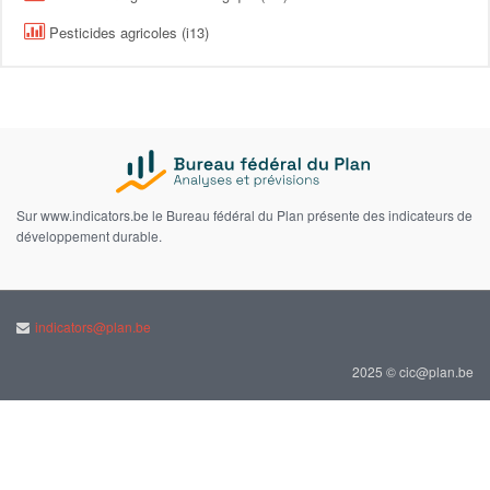
Pesticides agricoles (i13)
Sur www.indicators.be le Bureau fédéral du Plan présente des indicateurs de
développement durable.
indicators@plan.be
2025 © cic@plan.be