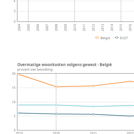
6
3
0
2008
2013
2007
2012
2006
2011
2016
2005
2010
2015
2004
2009
2014
België
EU27
Overmatige woonkosten volgens gewest - België
procent van bevolking
20
15
10
5
0
2019
2020
2021
2022