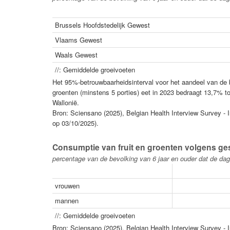
Brussels Hoofdstedelijk Gewest
Vlaams Gewest
Waals Gewest
//: Gemiddelde groeivoeten
Het 95%-betrouwbaarheidsinterval voor het aandeel van de b
groenten (minstens 5 porties) eet in 2023 bedraagt 13,7% 
Wallonië.
Bron: Sciensano (2025), Belgian Health Interview Survey - I
op 03/10/2025).
Consumptie van fruit en groenten volgens ges
percentage van de bevolking van 6 jaar en ouder dat de dage
vrouwen
mannen
//: Gemiddelde groeivoeten
Bron: Sciensano (2025), Belgian Health Interview Survey - I