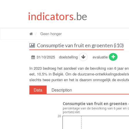
indicators
.be
Geen honger
Consumptie van fruit en groenten (i10)
31/10/2025
doelstelling
evaluatie
In 2023 bedroeg het aandeel van de bevolking van 6 jaar en 
eet, 10,5% in België. Om de duurzame-ontwikkelingsdoelstelli
slechts twee punten en het is daarom onmogelijk de evolutie
Data
Description
Consumptie van fruit en groenten -
percentage van de bevolking van 6 jaar en 
porties) eet
20