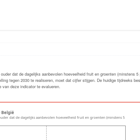
ouder dat de dagelijks aanbevolen hoeveelheid fruit en groenten (minstens 5 
ng tegen 2030 te realiseren, moet dat cijfer stijgen. De huidige tijdreeks bes
 van deze indicator te evalueren.
 België
ouder dat de dagelijks aanbevolen hoeveelheid fruit en groenten (minstens 5