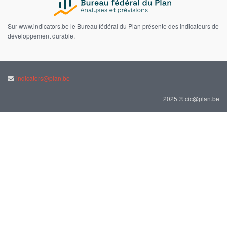
Sur www.indicators.be le Bureau fédéral du Plan présente des indicateurs de
développement durable.
indicators@plan.be
2025 © cic@plan.be